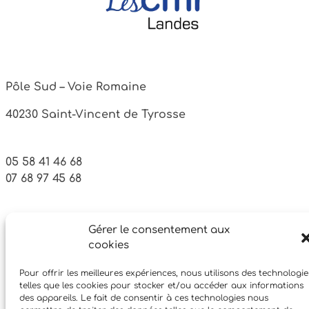
Pôle Sud – Voie Romaine
40230 Saint-Vincent de Tyrosse
05 58 41 46 68
07 68 97 45 68
Facebook
Gérer le consentement aux
Instagram
YouTube
cookies
Pour offrir les meilleures expériences, nous utilisons des technologie
telles que les cookies pour stocker et/ou accéder aux informations
des appareils. Le fait de consentir à ces technologies nous