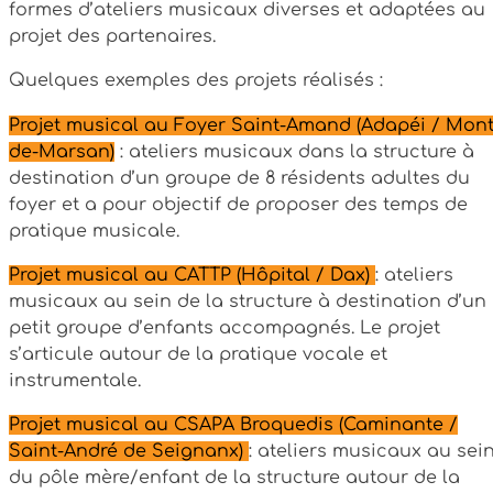
formes d’ateliers musicaux diverses et adaptées au
projet des partenaires.
Quelques exemples des projets réalisés :
Projet musical au Foyer Saint-Amand (Adapéi / Mont
de-Marsan)
: ateliers musicaux dans la structure à
destination d’un groupe de 8 résidents adultes du
foyer et a pour objectif de proposer des temps de
pratique musicale.
Projet musical au CATTP (Hôpital / Dax)
: ateliers
musicaux au sein de la structure à destination d’un
petit groupe d’enfants accompagnés. Le projet
s’articule autour de la pratique vocale et
instrumentale.
Projet musical au CSAPA Broquedis (Caminante /
Saint-André de Seignanx)
: ateliers musicaux au sei
du pôle mère/enfant de la structure autour de la