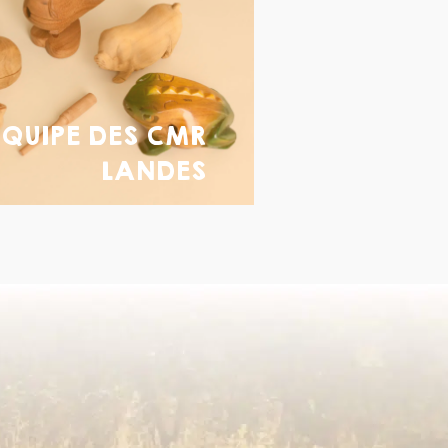
ÉQUIPE DES CMR
LANDES