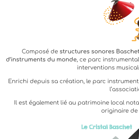
Composé de
structures sonores Basche
d’instruments du monde
, ce parc instrument
interventions musical
Enrichi depuis sa création, le parc instrumen
l’associati
Il est également lié au patrimoine local no
originaire de 