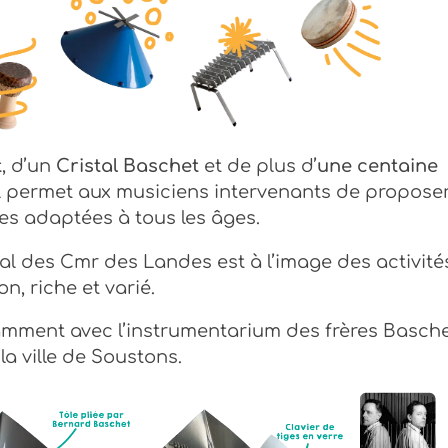
t
, d’un
Cristal Baschet
et de plus d’
une centaine
al permet aux musiciens intervenants de propose
es adaptées à tous les âges.
tal des Cmr des Landes est à l’image des activité
on, riche et varié.
tamment avec l’instrumentarium des frères Basche
la ville de Soustons.