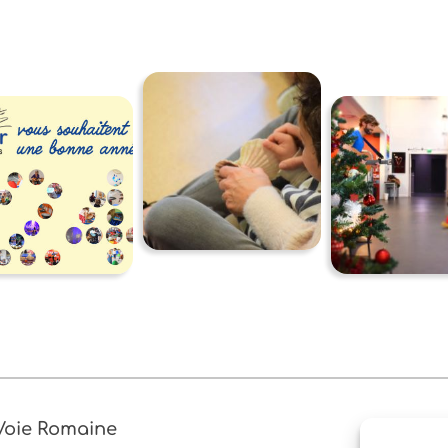
 Voie Romaine
05 58 41 