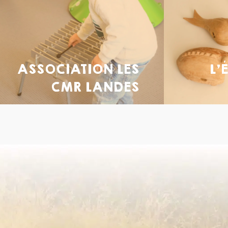
ASSOCIATION LES
L’
CMR LANDES