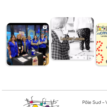
Pôle Sud –