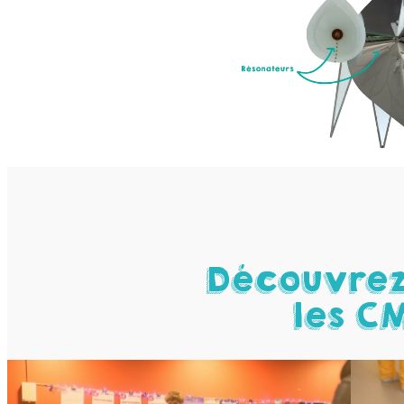
Découvrez 
les C