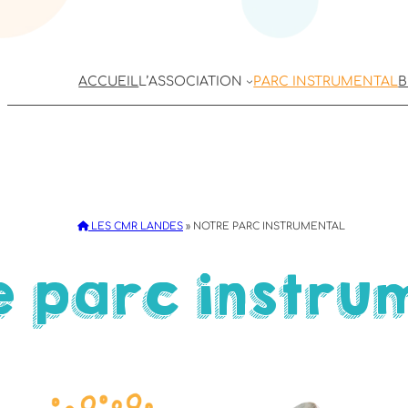
ACCUEIL
L’ASSOCIATION
PARC INSTRUMENTAL
B
LES CMR LANDES
»
NOTRE PARC INSTRUMENTAL
e parc instru