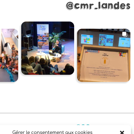
@cmr_landes
Facebook
Instagram
YouTube
46 68
Gérer le consentement aux cookies