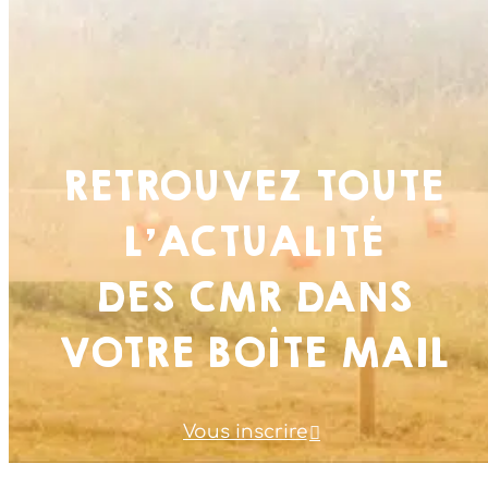
RETROUVEZ TOUTE
L’ACTUALITÉ
DES CMR DANS
VOTRE BOÎTE MAIL
Vous inscrire