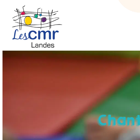
Chant