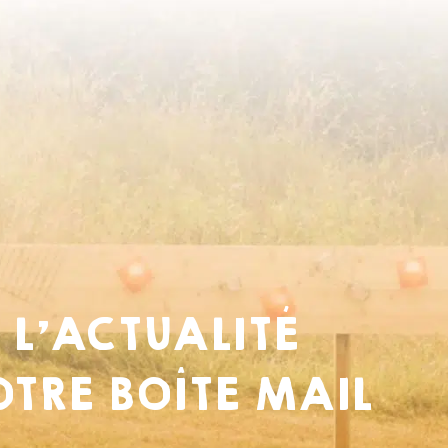
 L’ACTUALITÉ
TRE BOÎTE MAIL