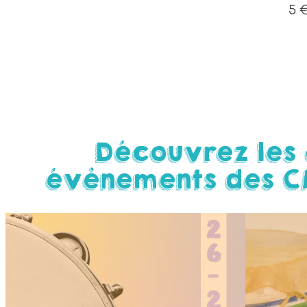
5 
Découvrez les 
évènements des C