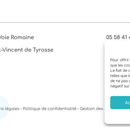
 Voie Romaine
05 58 41 
07 68 97 
t-Vincent de Tyrosse
Pour offrir
que les co
Le fait de
telles que 
de ne pas 
négatif sur
Ac
 légales – Politique de confidentialité – Gestion des cookies – D