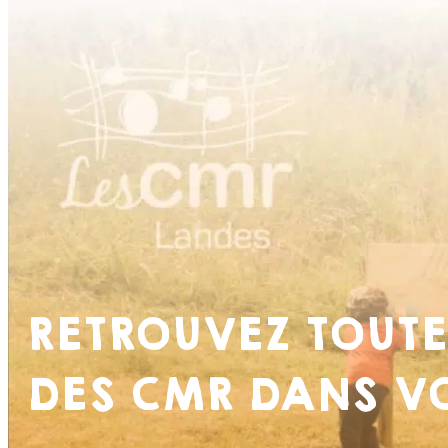
RETROUVEZ TOUTE
DES CMR DANS VO