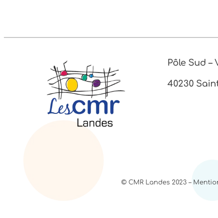
Pôle Sud –
40230 Sain
© CMR Landes 2023 – Mentions