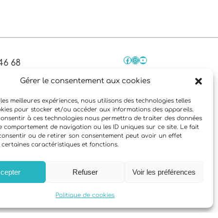
Facebook
Instagram
YouTube
46 68
45 68
Gérer le consentement aux cookies
 les meilleures expériences, nous utilisons des technologies telles
okies pour stocker et/ou accéder aux informations des appareils.
 consentir à ces technologies nous permettra de traiter des données
le comportement de navigation ou les ID uniques sur ce site. Le fait
consentir ou de retirer son consentement peut avoir un effet
 certaines caractéristiques et fonctions.
cepter
Refuser
Voir les préférences
éveloppé par Sylvain Nascimento
Politique de cookies