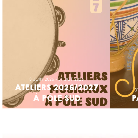
3 JUIN 2026
31 OCT 2026
ATELIERS 2026/2027
3
À PÔLE SUD
P