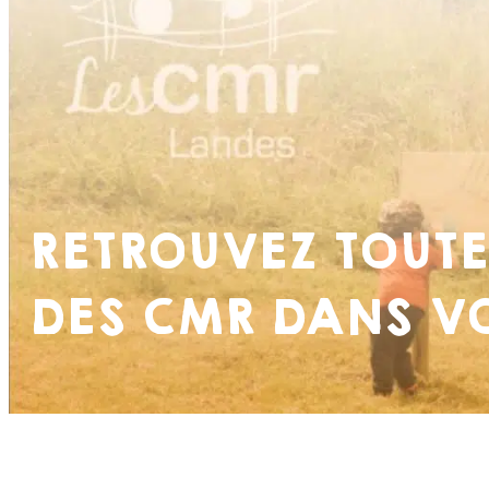
RETROUVEZ TOUTE
DES CMR DANS VO