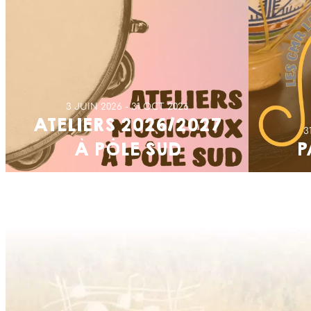
3 JUIN 2026
31 OCT 2026
ATELIERS 2026/2027
3
À PÔLE SUD
P