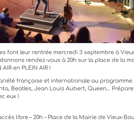
es font leur rentrée mercredi 3 septembre à Vieu
donnons rendez-vous à 20h sur la place de la ma
AIR en PLEIN AIR !
ariété française et internationale au programme 
anta, Beatles, Jean Louis Aubert, Queen… Prépare
c eux !
accès libre – 20h – Place de la Mairie de Vieux-B