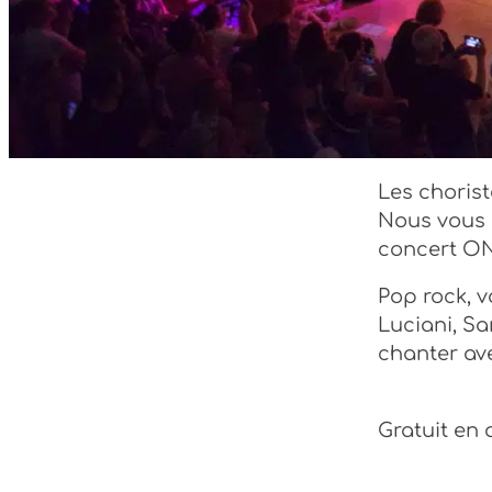
Les chorist
Nous vous 
concert ON 
Pop rock, v
Luciani, S
chanter ave
Gratuit en 