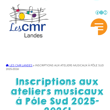
Faceb
Inst
Yo
LES CMR LANDES
»
INSCRIPTIONS AUX ATELIERS MUSICAUX À PÔLE SUD
2025-2026!
Inscriptions aux
ateliers musicaux
à Pôle Sud 2025-