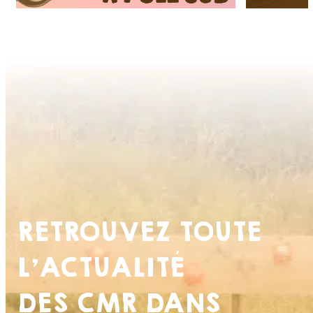
RETROUVEZ TOUTE
L’ACTUALITÉ
DES CMR DANS