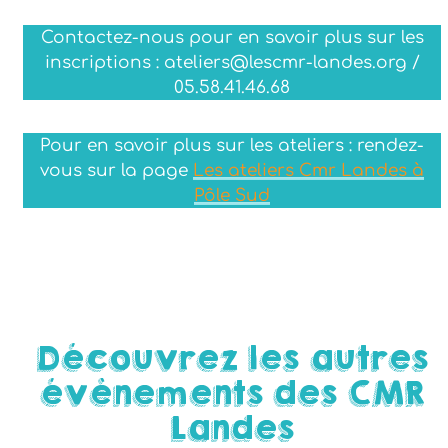
Contactez-nous pour en savoir plus sur les
inscriptions : ateliers@lescmr-landes.org /
05.58.41.46.68
Pour en savoir plus sur les ateliers : rendez-
vous sur la page
Les ateliers Cmr Landes à
Pôle Sud
Découvrez les autres
évènements des CMR
Landes