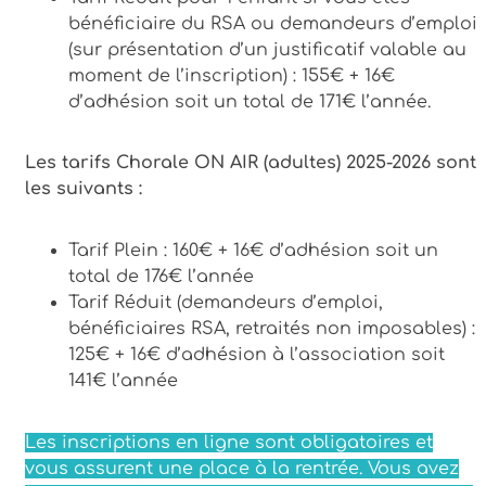
bénéficiaire du RSA ou demandeurs d’emploi
(sur présentation d’un justificatif valable au
moment de l’inscription) : 155€ + 16€
d’adhésion soit un total de 171€ l’année.
Les tarifs Chorale ON AIR (adultes) 2025-2026 sont
les suivants :
Tarif Plein : 160€ + 16€ d’adhésion soit un
total de 176€ l’année
Tarif Réduit (demandeurs d’emploi,
bénéficiaires RSA, retraités non imposables) :
125€ + 16€ d’adhésion à l’association soit
141€ l’année
Les inscriptions en ligne sont obligatoires et
vous assurent une place à la rentrée. Vous avez