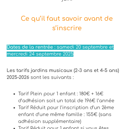
Ce qu’il faut savoir avant de
s’inscrire
Dates de la rentrée :
samedi 20 septembre et
mercredi 24 septembre 2025
Les tarifs jardins musicaux (2-3 ans et 4-5 ans)
2025-2026
sont les suivants :
Tarif Plein pour 1 enfant : 180€ + 16€
d’adhésion soit un total de 196€ l’année
Tarif Réduit pour l’inscription d’un 2ème
enfant d’une même famille : 155€ (sans
adhésion supplémentaire)
Tarif Réduit pour 1 enfant si vous êtes