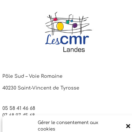
Pôle Sud – Voie Romaine
40230 Saint-Vincent de Tyrosse
05 58 41 46 68
07 68 97 45 68
Gérer le consentement aux
cookies