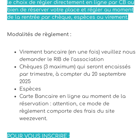
le choix de régler directement en ligne par CB ou
bien de réserver votre place et régler au moment
de la rentrée par chèque, espèces ou virement.
Modalités de règlement :
Virement bancaire (en une fois) veuillez nous
demander le RIB de l’association
Chèques (3 maximum) qui seront encaissés
par trimestre, à compter du 20 septembre
2025
Espèces
Carte Bancaire en ligne au moment de la
réservation : attention, ce mode de
règlement comporte des frais du site
weezevent.
POUR VOUS INSCRIRE :